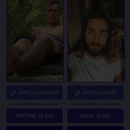
APPELLE ANTOINE
APPELLE DAVID
Service 0.80€/min + prix appel
Service 0.80€/min + prix appel
ANTOINE, 28 ANS
DAVID, 42 ANS