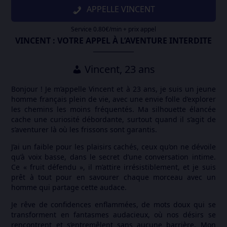
APPELLE VINCENT
Service 0.80€/min + prix appel
VINCENT : VOTRE APPEL À L’AVENTURE INTERDITE
Vincent, 23 ans
Bonjour ! Je m’appelle Vincent et à 23 ans, je suis un jeune
homme français plein de vie, avec une envie folle d’explorer
les chemins les moins fréquentés. Ma silhouette élancée
cache une curiosité débordante, surtout quand il s’agit de
s’aventurer là où les frissons sont garantis.
J’ai un faible pour les plaisirs cachés, ceux qu’on ne dévoile
qu’à voix basse, dans le secret d’une conversation intime.
Ce « fruit défendu », il m’attire irrésistiblement, et je suis
prêt à tout pour en savourer chaque morceau avec un
homme qui partage cette audace.
Je rêve de confidences enflammées, de mots doux qui se
transforment en fantasmes audacieux, où nos désirs se
rencontrent et s’entremêlent sans aucune barrière. Mon